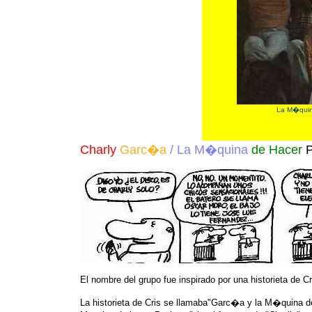
La M�quina
Charly
Garc�a
/ La M�quina
de Hacer
P
El nombre del grupo fue inspirado por una historieta de Cr
La historieta de Cris se llamaba"Garc�a y la M�quina d