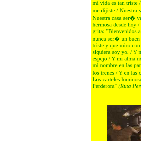
mi vida es tan trist
me dijiste / Nuestra
Nuestra casa ser� v
hermosa desde hoy / 
grita: "Bienvenidos a
nunca ser� un buen p
triste y que miro con
siquiera soy yo. / Y n
espejo / Y mi alma no
mi nombre en las par
los trenes / Y en las
Los carteles luminos
Perderora"
(Ruta Per