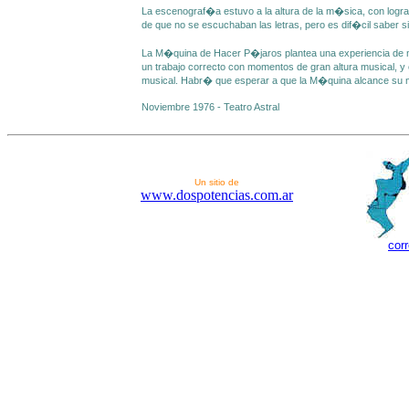
La escenograf�a estuvo a la altura de la m�sica, con logra
de que no se escuchaban las letras, pero es dif�cil saber si
La M�quina de Hacer P�jaros plantea una experiencia de m
un trabajo correcto con momentos de gran altura musical, y 
musical. Habr� que esperar a que la M�quina alcance su m
Noviembre 1976 - Teatro Astral
Un sitio de
www.dospotencias.com.ar
cor