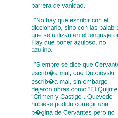
barrera de vanidad.
""No hay que escribir con el
diccionario, sino con las palabr
que se utilizan en el lenguaje or
Hay que poner azuloso, no
azulino.
""Siempre se dice que Cervant
escrib�a mal, que Dotoievski
escrib�a mal, sin embargo
dejaron obras como “El Quijote
“Crimen y Castigo”. Quevedo
hubiese podido corregir una
p�gina de Cervantes pero no