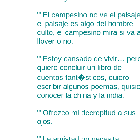
""El campesino no ve el paisaje
el paisaje es algo del hombre
culto, el campesino mira si va 
llover o no.
""Estoy cansado de vivir… per
quiero concluir un libro de
cuentos fant�sticos, quiero
escribir algunos poemas, quisi
conocer la china y la india.
""Ofrezco mi decrepitud a sus
ojos.
""La amistad no necesita