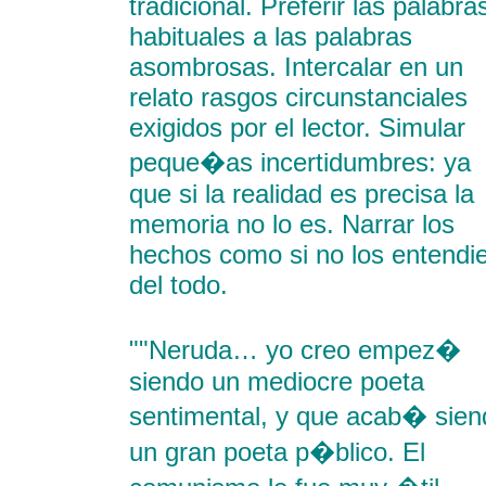
tradicional. Preferir las palabra
habituales a las palabras
asombrosas. Intercalar en un
relato rasgos circunstanciales
exigidos por el lector. Simular
peque�as incertidumbres: ya
que si la realidad es precisa la
memoria no lo es. Narrar los
hechos como si no los entendi
del todo.
""Neruda… yo creo empez�
siendo un mediocre poeta
sentimental, y que acab� sien
un gran poeta p�blico. El