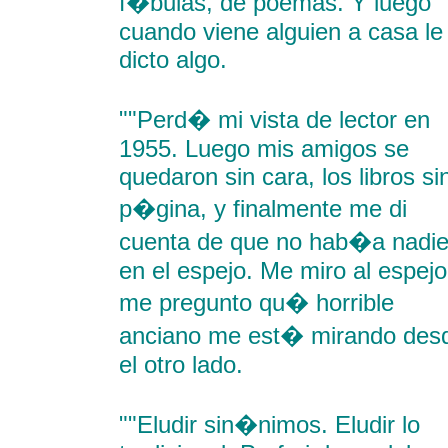
f�bulas, de poemas. Y luego
cuando viene alguien a casa le
dicto algo.
""Perd� mi vista de lector en
1955. Luego mis amigos se
quedaron sin cara, los libros si
p�gina, y finalmente me di
cuenta de que no hab�a nadi
en el espejo. Me miro al espejo
me pregunto qu� horrible
anciano me est� mirando des
el otro lado.
""Eludir sin�nimos. Eludir lo