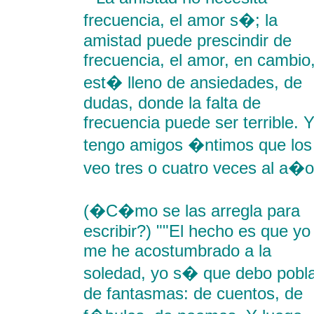
frecuencia, el amor s�; la
amistad puede prescindir de
frecuencia, el amor, en cambio
est� lleno de ansiedades, de
dudas, donde la falta de
frecuencia puede ser terrible. 
tengo amigos �ntimos que los
veo tres o cuatro veces al a�o
(�C�mo se las arregla para
escribir?) ""El hecho es que yo
me he acostumbrado a la
soledad, yo s� que debo pobla
de fantasmas: de cuentos, de